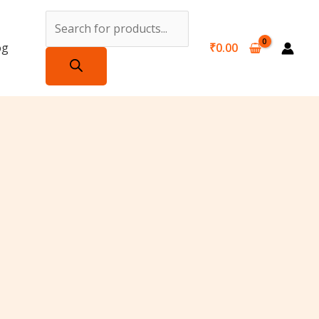
Products
search
og
₹
0.00