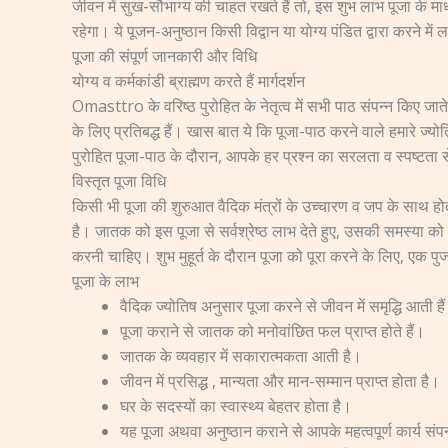
जीवन में सुख-सौभाग्य की चाहत रखते हैं तो, इस शुभ लाभ पूजा के मा
रहेगा। ये पूजन-अनुष्ठान किसी विद्वान या योग्य पंडित द्वारा करने म
पूजा की संपूर्ण जानकारी और विधि
योग्य व कर्मकांडी ब्राह्मण करते हैं मार्गदर्शन
Omasttro के वरिष्ठ पुरोहित के नेतृत्व में सभी पाठ संपन्न किए जाते
के लिए प्रतिबद्ध हैं। खास बात ये कि पूजा-पाठ करने वाले हमारे ज्य
पुरोहित पूजा-पाठ के दौरान, आपके हर प्रश्न का सरलता व स्पष्टता से उत
विस्तृत पूजा विधि
किसी भी पूजा की शुरुआत वैदिक मंत्रों के उच्चारण व जप के साथ होती
है। जातक को इस पूजा से सर्वश्रेष्ठ लाभ देते हुए, उसकी समस्या को द
करनी चाहिए। शुभ मुहूर्त के दौरान पूजा को पूरा करने के लिए, एक प
पूजा के लाभ
वैदिक ज्योतिष अनुसार पूजा करने से जीवन में समृद्धि आती है
पूजा कराने से जातक को मनोवांछित फल प्राप्त होते हैं।
जातक के व्यवहार में सकारात्मकता आती है।
जीवन में प्रसिद्ध , मान्यता और मान-सम्मान प्राप्त होता है।
घर के सदस्यों का स्वास्थ्य बेहतर होता है।
यह पूजा अथवा अनुष्ठान कराने से आपके महत्वपूर्ण कार्य संपन्