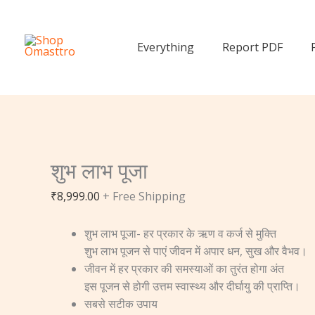
Skip
शुभ
शुभ
to
लाभ
लाभ
content
पूजा
पूजा
Everything
Report PDF
quantity
quantity
शुभ लाभ पूजा
₹
8,999.00
+ Free Shipping
शुभ लाभ पूजा- हर प्रकार के ऋण व कर्ज से मुक्ति
शुभ लाभ पूजन से पाएं जीवन में अपार धन, सुख और वैभव।
जीवन में हर प्रकार की समस्याओं का तुरंत होगा अंत
इस पूजन से होगी उत्तम स्वास्थ्य और दीर्घायु की प्राप्‍ति।
सबसे सटीक उपाय