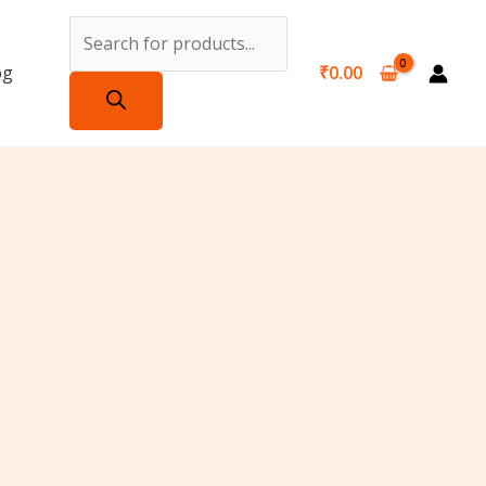
Products
search
og
₹
0.00