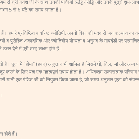
ध्यम से श्री गणेश जी के साथ उनकी पत्नियों ऋद्धि-सिद्धि और उनके पुत्रों शुभ-
ें लगभग 5 से 6 घंटे का समय लगता है।
 हैं। हमारे प्रतिष्ठित व वरिष्ठ ज्योतिषी, अपनी विद्या की मदद से जन कल्याण का 
ोतिषी व पुरोहित अकादमिक और ज्योतिषीय योग्यता व अनुभव के मापदंडों पर प्रमाणित 
्तर देने में पूरी तरह सक्षम होते हैं।
 है। पूजा में “होमा” (हवन) अनुष्ठान भी शामिल है जिसमें घी, तिल, जौ और अन्य पव
ूर करने के लिए यज्ञ एक महत्वपूर्ण उपाय होता है। अधिकतम सकारात्मक परिणाम प्राप
ुजारी यानी एक पंडित जी को नियुक्त किया जाता है, जो समय अनुसार पूजा को संपन्न
ं।
न होते हैं।