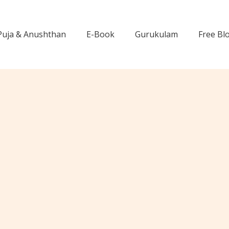
Puja & Anushthan
E-Book
Gurukulam
Free Bl