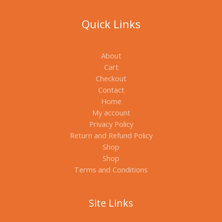
Quick Links
About
Cart
Checkout
Contact
Home
My account
Privacy Policy
Return and Refund Policy
Shop
Shop
Terms and Conditions
Site Links