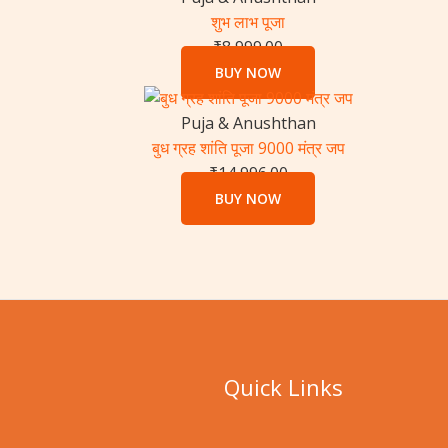
शुभ लाभ पूजा
₹
8,999.00
BUY NOW
Puja & Anushthan
बुध ग्रह शांति पूजा 9000 मंत्र जप
₹
14,996.00
BUY NOW
Quick Links