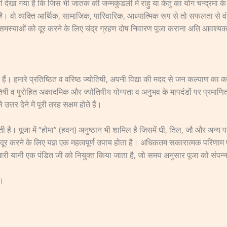
भी देखा गया है कि जिस भी जातक की जन्मकुंडली में राहु या केतु का योग चन्द्रमा के स
 है। वो व्यक्ति आर्थिक, सामाजिक, पारिवारिक, आध्यात्मिक रूप से तो सफलता स
 समस्याओं को दूर करने के लिए चंद्र ग्रहण दोष निवारण पूजा कराना अति आवश्यक होता
 हैं। हमारे प्रतिष्ठित व वरिष्ठ ज्योतिषी, अपनी विद्या की मदद से जन कल्याण का 
ोतिषी व पुरोहित अकादमिक और ज्योतिषीय योग्यता व अनुभव के मापदंडों पर प्रमाणित 
्तर देने में पूरी तरह सक्षम होते हैं।
 है। पूजा में “होमा” (हवन) अनुष्ठान भी शामिल है जिसमें घी, तिल, जौ और अन्य पव
ूर करने के लिए यज्ञ एक महत्वपूर्ण उपाय होता है। अधिकतम सकारात्मक परिणाम प्राप
ुजारी यानी एक पंडित जी को नियुक्त किया जाता है, जो समय अनुसार पूजा को संपन्न
ं।