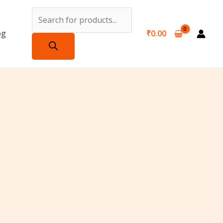
Products
search
og
₹
0.00