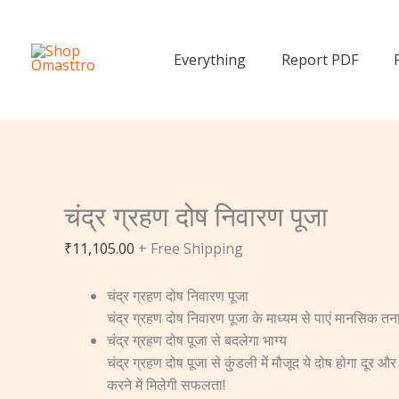
Skip
चंद्र
चंद्र
to
ग्रहण
ग्रहण
content
दोष
दोष
Everything
Report PDF
निवारण
निवारण
पूजा
पूजा
quantity
quantity
चंद्र ग्रहण दोष निवारण पूजा
₹
11,105.00
+ Free Shipping
चंद्र ग्रहण दोष निवारण पूजा
चंद्र ग्रहण दोष निवारण पूजा के माध्यम से पाएं मानसिक तनाव
चंद्र ग्रहण दोष पूजा से बदलेगा भाग्य
चंद्र ग्रहण दोष पूजा से कुंडली में मौजूद ये दोष होगा दूर औ
करने में मिलेगी सफलता!