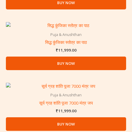
BUY NOW
Puja & Anushthan
सिद्ध कुंजिका स्तोत्र का पाठ
₹
11,999.00
BUY NOW
Puja & Anushthan
सूर्य ग्रह शांति पूजा 7000 मंत्र जप
₹
11,999.00
BUY NOW